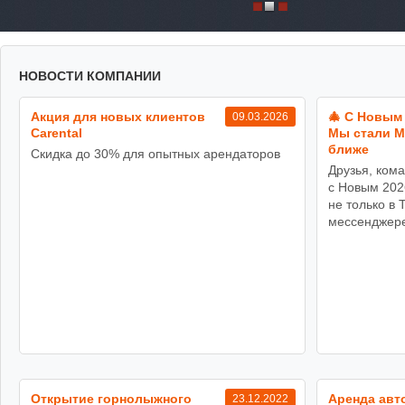
НОВОСТИ КОМПАНИИ
Акция для новых клиентов
🎄 С Новым 
09.03.2026
Carental
Мы стали 
ближе
Скидка до 30% для опытных арендаторов
Друзья, кома
с Новым 202
не только в 
мессенджере
Открытие горнолыжного
Аренда авто
23.12.2022