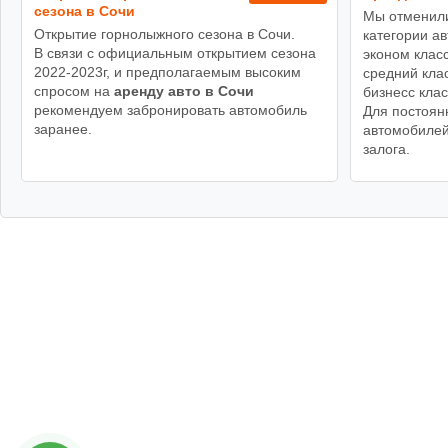
сезона в Сочи
Мы отменили
Открытие горнолыжного сезона в Сочи.
категории а
В связи с официальным открытием сезона
эконом класс
2022-2023г, и предполагаемым высоким
средний клас
спросом на
аренду авто в Сочи
бизнесс клас
рекомендуем забронировать автомобиль
Для постоян
заранее.
автомобилей
залога.