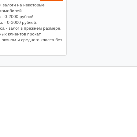
 залоги на некоторые
втомобилей.
 - 0-2000 рублей.
с - 0-3000 рублей.
са - залог в прежнем размере.
ных клиентов прокат
 эконом и среднего класса без