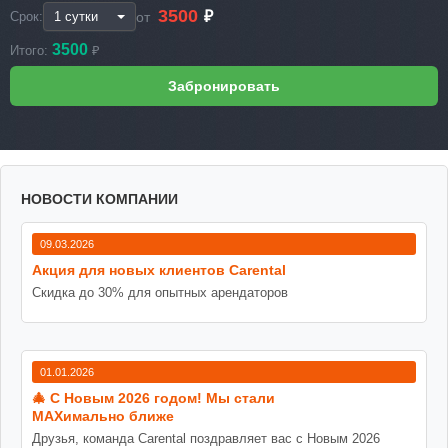
3500
₽
от
Срок:
3500
Итого:
₽
НОВОСТИ КОМПАНИИ
09.03.2026
Акция для новых клиентов Carental
Скидка до 30% для опытных арендаторов
01.01.2026
🎄 С Новым 2026 годом! Мы стали
MAXимально ближе
Друзья, команда Carental поздравляет вас с Новым 2026