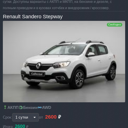
сутки. Доступны варианты с АКПП и МКПП, на бензине и дизеле, с
полным приводом и в кузовах хэтчбек и внедорожник / кроссовер.
Renault Sandero Stepway
Свободно
АКПП
Бензин
AWD
2600
₽
от
Срок:
2600
Итого:
₽