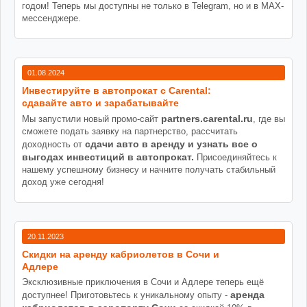
годом! Теперь мы доступны не только в Telegram, но и в MAX-
мессенджере.
01.08.2024
Инвестируйте в автопрокат с Carental:
сдавайте авто и зарабатывайте
partners.carental.ru
Мы запустили новый промо-сайт
, где вы
сможете подать заявку на партнерство, рассчитать
сдачи авто в аренду и узнать все о
доходность от
выгодах инвестиций в автопрокат.
Присоединяйтесь к
нашему успешному бизнесу и начните получать стабильный
доход уже сегодня!
20.11.2023
Cкидки на аренду кабриолетов в Сочи и
Адлере
Эксклюзивные приключения в Сочи и Адлере теперь ещё
аренда
доступнее! Приготовьтесь к уникальному опыту -