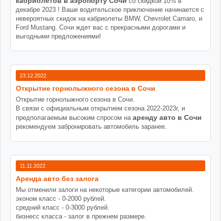
кабриолетов в аэропорту Сочи
со скидкой 10% в
декабре 2023 ! Ваше водительское приключение начинается с
невероятных скидок на кабриолеты BMW, Chevrolet Camaro, и
Ford Mustang. Сочи ждет вас с прекрасными дорогами и
выгодными предложениями!
23.12.2022
Открытие горнолыжного сезона в Сочи
Открытие горнолыжного сезона в Сочи.
В связи с официальным открытием сезона 2022-2023г, и
аренду авто в Сочи
предполагаемым высоким спросом на
рекомендуем забронировать автомобиль заранее.
11.11.2022
Аренда авто без залога
Мы отменили залоги на некоторые категории автомобилей.
эконом класс - 0-2000 рублей.
средний класс - 0-3000 рублей.
бизнесс класса - залог в прежнем размере.