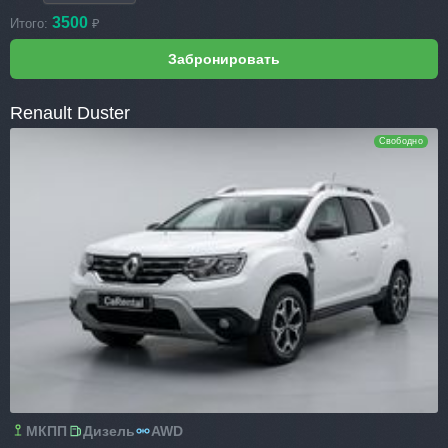
3500
Итого:
₽
Renault Duster
Свободно
МКПП
Дизель
AWD