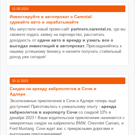
01.08.2024
Инвестируйте в автопрокат с Carental:
сдавайте авто и зарабатывайте
partners.carental.ru
Мы запустили новый промо-сайт
, где вы
сможете подать заявку на партнерство, рассчитать
сдачи авто в аренду и узнать все о
доходность от
выгодах инвестиций в автопрокат.
Присоединяйтесь к
нашему успешному бизнесу и начните получать стабильный
доход уже сегодня!
20.11.2023
Cкидки на аренду кабриолетов в Сочи и
Адлере
Эксклюзивные приключения в Сочи и Адлере теперь ещё
аренда
доступнее! Приготовьтесь к уникальному опыту -
кабриолетов в аэропорту Сочи
со скидкой 10% в
декабре 2023 ! Ваше водительское приключение начинается с
невероятных скидок на кабриолеты BMW, Chevrolet Camaro, и
Ford Mustang. Сочи ждет вас с прекрасными дорогами и
выгодными предложениями!