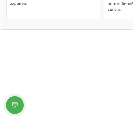
заранее.
автомобилей
залога.
💬