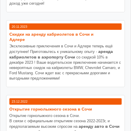
доход уже сегодня!
20.11.2023
Cкидки на аренду кабриолетов в Сочи и
Адлере
Эксклюзивные приключения в Сочи и Адлере теперь ещё
аренда
доступнее! Приготовьтесь к уникальному опыту -
кабриолетов в аэропорту Сочи
со скидкой 10% в
декабре 2023 ! Ваше водительское приключение начинается с
невероятных скидок на кабриолеты BMW, Chevrolet Camaro, и
Ford Mustang. Сочи ждет вас с прекрасными дорогами и
выгодными предложениями!
23.12.2022
Открытие горнолыжного сезона в Сочи
Открытие горнолыжного сезона в Сочи.
В связи с официальным открытием сезона 2022-2023г, и
аренду авто в Сочи
предполагаемым высоким спросом на