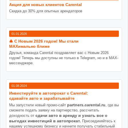
Акция для новых клиентов Carental
Скидка до 30% для опытных арендаторов
01.01.2026
🎄 С Новым 2026 годом! Мы стали
MAXимально ближе
Друзья, команда Carental поздравляет вас с Новым 2026
годом! Теперь мы доступны не только в Telegram, но и в MAX-
мессенджере.
01.08.2024
Инвестируйте в автопрокат с Carental:
сдавайте авто и зарабатывайте
partners.carental.ru
Мы запустили новый промо-сайт
, где вы
сможете подать заявку на партнерство, рассчитать
сдачи авто в аренду и узнать все о
доходность от
выгодах инвестиций в автопрокат.
Присоединяйтесь к
нашему успешному бизнесу и начните получать стабильный