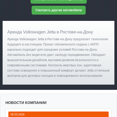
Смотреть другие автомобили
Аренда Volkswagen Jetta в Ростове-на-Дону
Аренда Volkswagen Jetta в Ростове-на-Дону предлагает технологии
будущего в настоящем. Прокат обновленного седана с АКПП
идеально подходит для городских условий Ростова-на-Дону.
Автомобиль без водителя дает свободу передвижения. Обладает
выразительным дизайном, высоким уровнем безопасности и
современными системами. Контроль мертвых зон, адаптивная
система освещения и повышенный комфорт делают Jetta отличным
выбором для деловых поездок и повседневного использования.
НОВОСТИ КОМПАНИИ
09.03.2026