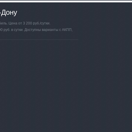
-Дону
ль. Цена от 3 200 руб./сутки.
0 руб. в сутки. Доступны варианты с АКПП,