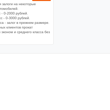
 залоги на некоторые
втомобилей.
 - 0-2000 рублей.
с - 0-3000 рублей.
са - залог в прежнем размере.
ных клиентов прокат
 эконом и среднего класса без