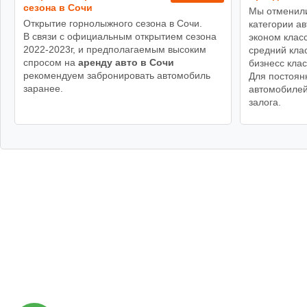
сезона в Сочи
Мы отменили
Открытие горнолыжного сезона в Сочи.
категории а
В связи с официальным открытием сезона
эконом класс
2022-2023г, и предполагаемым высоким
средний клас
спросом на
аренду авто в Сочи
бизнесс клас
рекомендуем забронировать автомобиль
Для постоян
заранее.
автомобилей
залога.