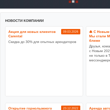
НОВОСТИ КОМПАНИИ
Акция для новых клиентов
🎄 С Новым 
09.03.2026
Carental
Мы стали 
ближе
Скидка до 30% для опытных арендаторов
Друзья, кома
с Новым 202
не только в 
мессенджере
Открытие горнолыжного
Аренда авто
23.12.2022